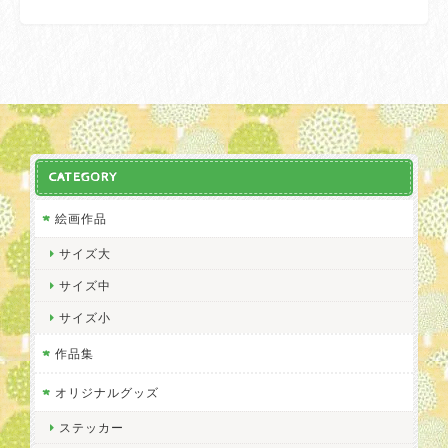
CATEGORY
絵画作品
サイズ大
サイズ中
サイズ小
作品集
オリジナルグッズ
ステッカー