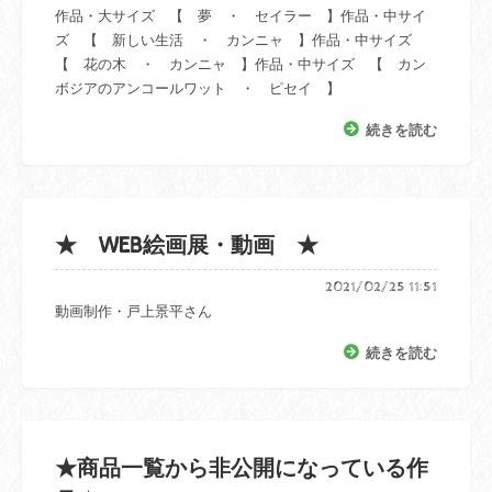
作品・大サイズ 【 夢 ・ セイラー 】作品・中サイ
ズ 【 新しい生活 ・ カンニャ 】作品・中サイズ
【 花の木 ・ カンニャ 】作品・中サイズ 【 カン
ボジアのアンコールワット ・ ピセイ 】
続きを読む
★ WEB絵画展・動画 ★
2021/02/25 11:51
動画制作・戸上景平さん
続きを読む
★商品一覧から非公開になっている作